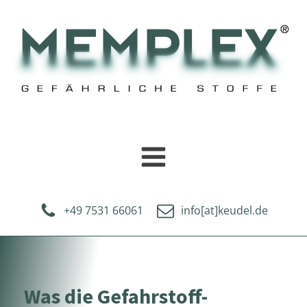
+49 7531 66061
info[at]keudel.de
Was die Gefahrstoff-